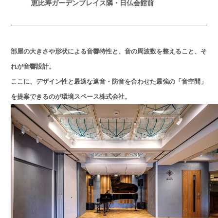
恵比寿ガーデンプレイス隣・日仏会館前
部屋の大きさや形状による音響特性と、音の周波数を整えること、そ
れが音響設計。
ここに、デザイン性と最適な遮音・防音を合わせた最強の「音空間」
を提案できるのが環境スペース株式会社。