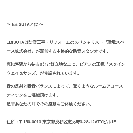
〜 EBISUTAとは 〜
EBISUTAは防音工事・リフォームのスペシャリスト『環境スペ
ース株式会社』が運営する本格的な防音スタジオです。
恵比寿駅から徒歩8分と好立地な上に、ピアノの王様『スタイン
ウェイ＆サンズ』が常設されています。
音の反射と吸音バランスによって、驚くようなルームアコース
ティックをご堪能頂けます。
是非あなたの耳でその感動をご体験ください。
住所：〒150-0013 東京都渋谷区恵比寿3‐28‐12ATYビル1F