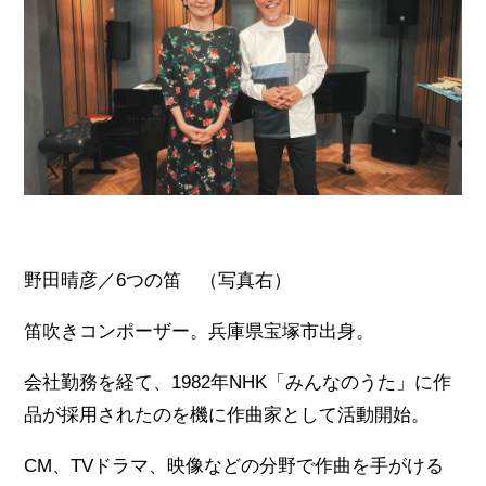
野田晴彦／6つの笛 （写真右）
笛吹きコンポーザー。兵庫県宝塚市出身。
会社勤務を経て、1982年NHK「みんなのうた」に作
品が採用されたのを機に作曲家として活動開始。
CM、TVドラマ、映像などの分野で作曲を手がける