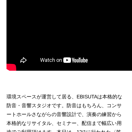
環境スペースが運営して居る、EBISUTAは本格的な
防音・音響スタジオです。防音はもちろん、コンサ
ートホールさながらの音響設計で、演奏の練習から
本格的なリサイタル、セミナー、配信まで幅広い用