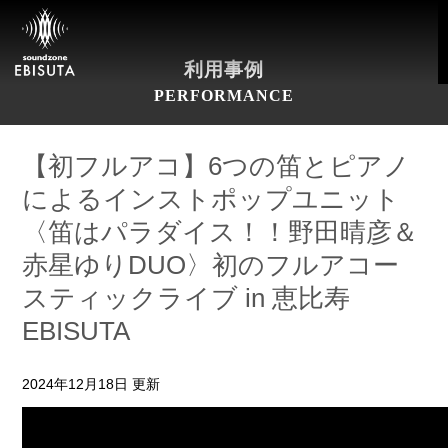
利用事例
【初フルアコ】6つの笛とピアノ
によるインストポップユニット
〈笛はパラダイス！！野田晴彦＆
赤星ゆりDUO〉初のフルアコー
スティックライブ in 恵比寿
EBISUTA
2024年12月18日 更新