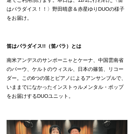
途でご利用頂けます。本日は、12/1に行われた〈笛
はパラダイス！！〉野田晴彦＆赤星ゆりDUOの様子
をお届け。
笛はパラダイス!!（笛パラ）とは
南米アンデスのサンポーニャとケーナ、中国雲南省
のバーウ、ケルトのウィスル、日本の篠笛、リコー
ダー。この6つの笛とピアノによるアンサンブルで、
いままでになかったインストゥルメンタル・ポップ
をお届けするDUOユニット。