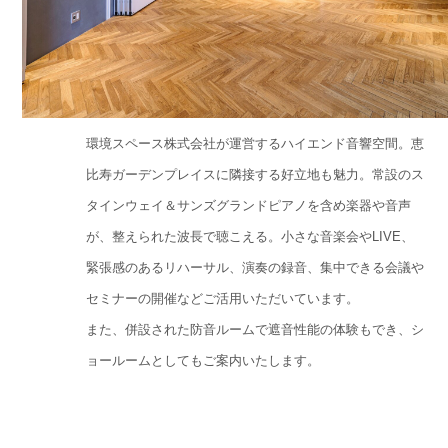
環境スペース株式会社が運営するハイエンド音響空間。恵
比寿ガーデンプレイスに隣接する好立地も魅力。常設のス
タインウェイ＆サンズグランドピアノを含め楽器や音声
が、整えられた波長で聴こえる。小さな音楽会やLIVE、
緊張感のあるリハーサル、演奏の録音、集中できる会議や
セミナーの開催などご活用いただいています。
また、併設された防音ルームで遮音性能の体験もでき、シ
ョールームとしてもご案内いたします。