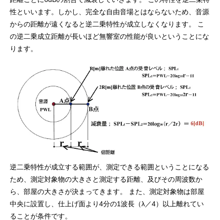
性といいます。しかし、完全な自由音場とはならないため、音源
からの距離が遠くなると逆二乗特性が成立しなくなります。 こ
の逆二乗成立距離が長いほど無響室の性能が良いということにな
ります。
逆二乗特性が成立する範囲が、測定できる範囲ということになる
ため、測定対象物の大きさと測定する距離、及びその周波数か
ら、部屋の大きさが決まってきます。 また、測定対象物は部屋
中央に設置し、仕上げ面より4分の1波長（λ／4）以上離れてい
ることが条件です。