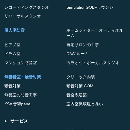
レコーディングスタジオ
SimulationGOLFラウンジ
リハーサルスタジオ
個人宅防音
ホームシアター・オーディオル
ーム
ピアノ室
自宅サロンの工事
ドラム室
DAW ルーム
マンション防音室
カラオケ・ボーカルスタジオ
無響音室・騒音対策
クリニック内装
騒音対策
騒音対策.COM
無響室の防音工事
音楽系建築
KSA 音響panel
室内空気環境と臭い
サービス