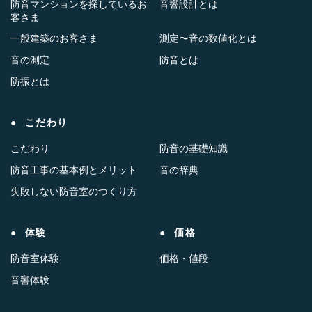
防音マンションを探しているお
音響設計とは
客さま
一般建築のお客さま
測定〜音の数値化とは
音の測定
防音とは
防振とは
こだわり
こだわり
防音の基礎知識
防音工事の基本例とメリット
音の辞典
失敗しない防音室のつくり方
体験
価格
防音室体験
価格・値段
音響体験