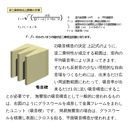
2)吸音構造の決定 上記式のように、
逆二乗特性が成立する範囲は、室内の
平均吸音率により決まってきます。
すなわち反射音の少ない理想的な自由
音場をつくるためには、出来るだけ広
い周波数範囲にわたって、吸音率が出
来るだけ1.0に近い吸音構造にするこ
とが必要です。 無響室の吸音構造として一般的に使われるもの
は、右図のようにグラスウールを成形して金属フレームをまわし
たユニット（吸音楔）です。 簡易無響室の場合は、グラスウー
ルを積層し表面にクロスを貼る、平面吸音構造が使われます。