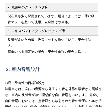
2. 丸鋼棒のグレーチング床
現在最も多く採用されています。場合によっては、薄い吸
音マットを敷いて使用。安全性はやや難。
3. エキスパンドメタルグレーチング床
反射が多いため薄い吸音マットを敷いて使用。安全性は
大。
荷重のある測定物の場合、安全性重視の場合に採用。
2. 室内音響設計
1)逆二乗特性の目標値設定
無響室とは、室内の音源から発生する音を外界の騒音から隔離さ
せ、室内の反射音が無い理想的な自由音場をいいます。 完全な
自由音場においては、点音源から放射された音の音圧レベルが倍
距離ごとに6dBの割合で減衰していきます。 この特性を逆二乗特