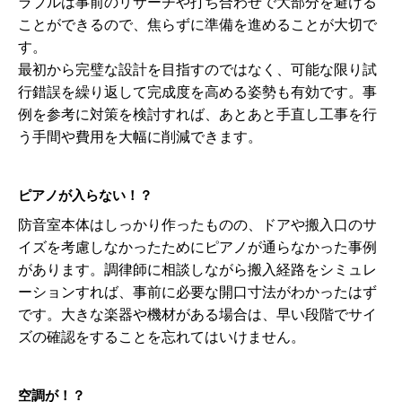
ラブルは事前のリサーチや打ち合わせで大部分を避ける
ことができるので、焦らずに準備を進めることが大切で
す。
最初から完璧な設計を目指すのではなく、可能な限り試
行錯誤を繰り返して完成度を高める姿勢も有効です。事
例を参考に対策を検討すれば、あとあと手直し工事を行
う手間や費用を大幅に削減できます。
ピアノが入らない！？
防音室本体はしっかり作ったものの、ドアや搬入口のサ
イズを考慮しなかったためにピアノが通らなかった事例
があります。調律師に相談しながら搬入経路をシミュレ
ーションすれば、事前に必要な開口寸法がわかったはず
です。大きな楽器や機材がある場合は、早い段階でサイ
ズの確認をすることを忘れてはいけません。
空調が！？