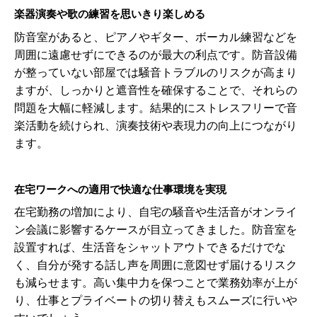
楽器演奏や歌の練習を思いきり楽しめる
防音室があると、ピアノやギター、ボーカル練習などを
周囲に遠慮せずにできるのが最大の利点です。防音設備
が整っていない部屋では騒音トラブルのリスクが高まり
ますが、しっかりと遮音性を確保することで、それらの
問題を大幅に軽減します。結果的にストレスフリーで音
楽活動を続けられ、演奏技術や表現力の向上につながり
ます。
在宅ワークへの適用で快適な仕事環境を実現
在宅勤務の増加により、自宅の騒音や生活音がオンライ
ン会議に影響するケースが目立ってきました。防音室を
設置すれば、生活音をシャットアウトできるだけでな
く、自分が発する話し声を周囲に意図せず届けるリスク
も減らせます。高い集中力を保つことで業務効率が上が
り、仕事とプライベートの切り替えもスムーズに行いや