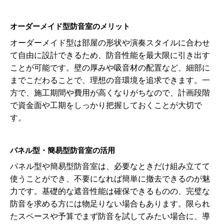
オーダーメイド型防音室のメリット
オーダーメイド型は部屋の形状や演奏スタイルに合わせ
て自由に設計できるため、防音性能を最大限に引き出す
ことが可能です。壁の厚みや吸音材の配置など、細部に
までこだわることで、理想の音環境を追求できます。一
方で、施工期間や費用が高くなりがちなので、計画段階
で資金面や工期をしっかり把握しておくことが大切で
す。
パネル型・簡易型防音室の活用
パネル型や簡易型防音室は、必要なときだけ組み立てて
使うことができ、不要になれば簡単に撤去できるのが魅
力です。基礎的な遮音性能は確保できるものの、完璧な
防音を求める方には物足りない場合もあります。限られ
たスペースや予算でまず防音を試してみたい場合に、導