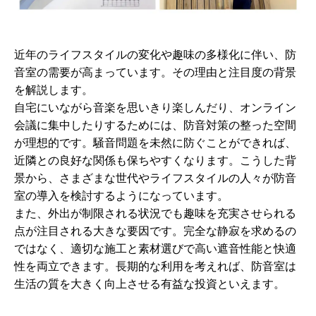
近年のライフスタイルの変化や趣味の多様化に伴い、防
音室の需要が高まっています。その理由と注目度の背景
を解説します。
自宅にいながら音楽を思いきり楽しんだり、オンライン
会議に集中したりするためには、防音対策の整った空間
が理想的です。騒音問題を未然に防ぐことができれば、
近隣との良好な関係も保ちやすくなります。こうした背
景から、さまざまな世代やライフスタイルの人々が防音
室の導入を検討するようになっています。
また、外出が制限される状況でも趣味を充実させられる
点が注目される大きな要因です。完全な静寂を求めるの
ではなく、適切な施工と素材選びで高い遮音性能と快適
性を両立できます。長期的な利用を考えれば、防音室は
生活の質を大きく向上させる有益な投資といえます。