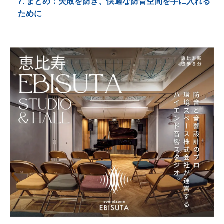
7. まとめ：失敗を防ぎ、快適な防音空間を手に入れる
ために