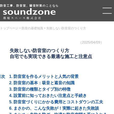
防音工事、防音室、騒音対策のことなら
トップページ
>
防音の基礎知識
>
失敗しない防音室のつくり方
（2025/04/09）
失敗しない防音室のつくり方
自宅でも実現できる最適な施工と注意点
1. 防音室を作るメリットと人気の背景
2. 防音室の基本：吸音と遮音の知識
3. 防音室の種類とタイプ別の特徴
4. 設置前に知っておきたい注意点と手続き
5. 防音室づくりにかかる費用とコストダウンの工夫
6. まさかの、こんな失敗が！実際に起きた失敗談