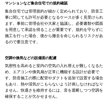
マンションなど集合住宅での規約確認
集合住宅では管理規約が細かく定められており、防音工
事に関しても許可が必要となるケースが多く見受けられ
ます。事前に管理会社や大家と協議し、必要書類や図面
を用意して承認を得ることが重要です。規約を守らずに
施工を行った場合、後から撤去を命じられるリスクがあ
るので要注意です。
空調や換気などの設備面の配慮
気密性を高めると室内の空気の入れ替えが難しくなるた
め、エアコンや換気扇が正常に機能する設計が必要で
す。防音施工の際に配管やダクトを追加で設置する場合
もあり、熱や湿気がこもらないよう計画しなければなり
ません。快適さを維持するには、音を遮断しつつ空調を
確保することが欠かせません。