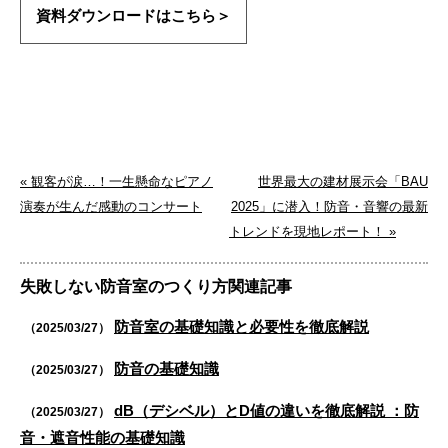
資料ダウンロードはこちら＞
« 観客が涙…！一生懸命なピアノ
世界最大の建材展示会「BAU
演奏が生んだ感動のコンサート
2025」に潜入！防音・音響の最新
トレンドを現地レポート！ »
失敗しない防音室のつくり方関連記事
防音室の基礎知識と必要性を徹底解説
（2025/03/27）
防音の基礎知識
（2025/03/27）
dB（デシベル）とD値の違いを徹底解説 ：防
（2025/03/27）
音・遮音性能の基礎知識