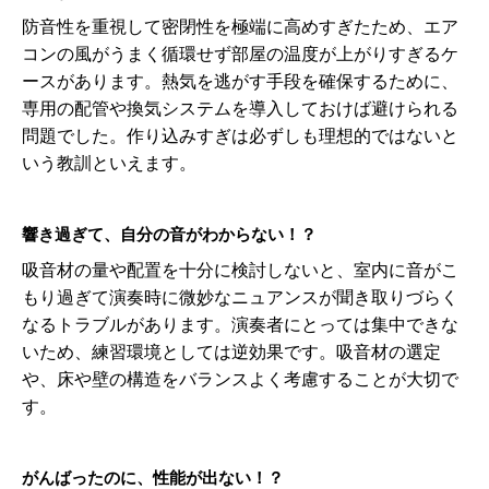
防音性を重視して密閉性を極端に高めすぎたため、エア
コンの風がうまく循環せず部屋の温度が上がりすぎるケ
ースがあります。熱気を逃がす手段を確保するために、
専用の配管や換気システムを導入しておけば避けられる
問題でした。作り込みすぎは必ずしも理想的ではないと
いう教訓といえます。
響き過ぎて、自分の音がわからない！？
吸音材の量や配置を十分に検討しないと、室内に音がこ
もり過ぎて演奏時に微妙なニュアンスが聞き取りづらく
なるトラブルがあります。演奏者にとっては集中できな
いため、練習環境としては逆効果です。吸音材の選定
や、床や壁の構造をバランスよく考慮することが大切で
す。
がんばったのに、性能が出ない！？