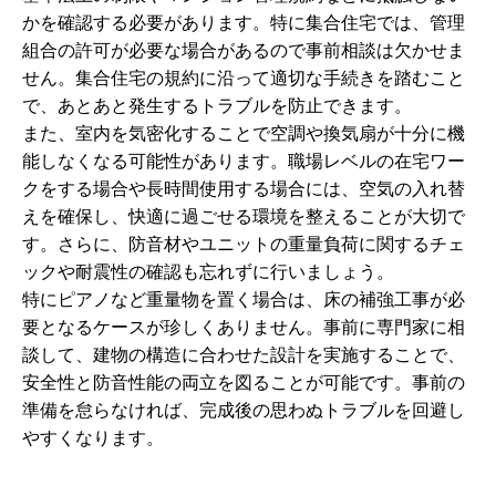
かを確認する必要があります。特に集合住宅では、管理
組合の許可が必要な場合があるので事前相談は欠かせま
せん。集合住宅の規約に沿って適切な手続きを踏むこと
で、あとあと発生するトラブルを防止できます。
また、室内を気密化することで空調や換気扇が十分に機
能しなくなる可能性があります。職場レベルの在宅ワー
クをする場合や長時間使用する場合には、空気の入れ替
えを確保し、快適に過ごせる環境を整えることが大切で
す。さらに、防音材やユニットの重量負荷に関するチェ
ックや耐震性の確認も忘れずに行いましょう。
特にピアノなど重量物を置く場合は、床の補強工事が必
要となるケースが珍しくありません。事前に専門家に相
談して、建物の構造に合わせた設計を実施することで、
安全性と防音性能の両立を図ることが可能です。事前の
準備を怠らなければ、完成後の思わぬトラブルを回避し
やすくなります。