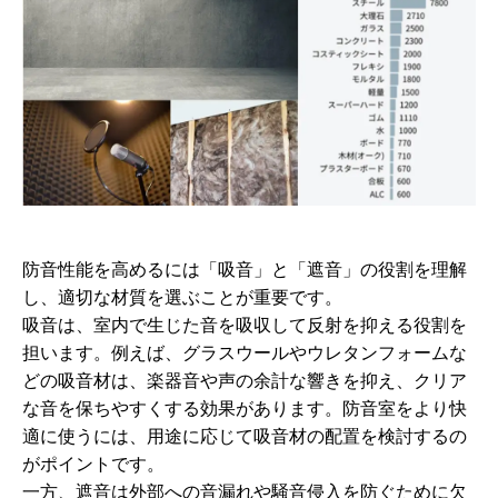
防音性能を高めるには「吸音」と「遮音」の役割を理解
し、適切な材質を選ぶことが重要です。
吸音は、室内で生じた音を吸収して反射を抑える役割を
担います。例えば、グラスウールやウレタンフォームな
どの吸音材は、楽器音や声の余計な響きを抑え、クリア
な音を保ちやすくする効果があります。防音室をより快
適に使うには、用途に応じて吸音材の配置を検討するの
がポイントです。
一方、遮音は外部への音漏れや騒音侵入を防ぐために欠