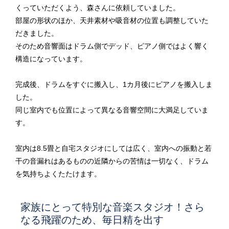
くっていただくよう、森さんに依頼していました。
部屋の形状のほか、天井素材や吸音材の位置も調整していた
だきました。
そのため音響面はドラム側でデッド、ピアノ側ではよく響く
構造になっています。
完成後、ドラムをすぐに搬入し、1カ月後にピアノを搬入しま
した。
同じ室内でも位置によって異なる音響空間に大満足していま
す。
室内は8.5畳と自宅スタジオにしては広く、室内への振動と若
干の音漏れはあるものの近隣からの苦情は一切なく、ドラム
を気持ちよくたたけます。
家族にとって特別な音楽スタジオ！さら
なる飛躍のため、毎日精を出す