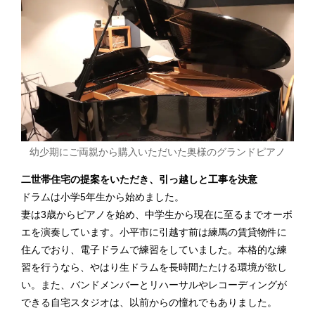
幼少期にご両親から購入いただいた奥様のグランドピアノ
二世帯住宅の提案をいただき、引っ越しと工事を決意
ドラムは小学5年生から始めました。
妻は3歳からピアノを始め、中学生から現在に至るまでオーボ
エを演奏しています。小平市に引越す前は練馬の賃貸物件に
住んでおり、電子ドラムで練習をしていました。本格的な練
習を行うなら、やはり生ドラムを長時間たたける環境が欲し
い。また、バンドメンバーとリハーサルやレコーディングが
できる自宅スタジオは、以前からの憧れでもありました。