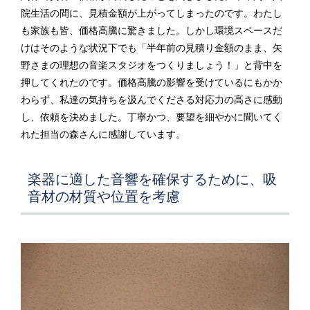
院生活の間に、見積金額が上がってしまったのです。わたし
も家族も皆、価格高騰に驚きました。しかし環境スペースだ
けはそのような状況下でも「半年前の見積り金額のまま、矢
野さまの理想の音楽スタジオをつくりましょう！」と背中を
押してくれたのです。価格高騰の影響を受けているにもかか
わらず、私達の気持ちを汲んでくださる対応力の高さに感動
し、依頼を決めました。丁寧かつ、要望を細やかに聞いてく
れた担当の森さんに感謝しています。
楽器に適した音響を確保するために、吸
音材の材質や位置を考慮