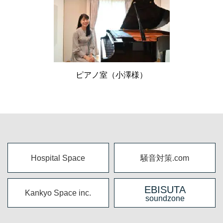
ピアノ室（小澤様）
Hospital Space
騒音対策.com
EBISUTA
Kankyo Space inc.
soundzone