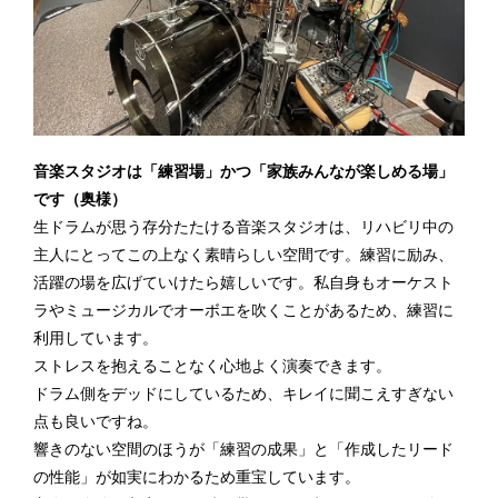
音楽スタジオは「練習場」かつ「家族みんなが楽しめる場」
です（奥様）
生ドラムが思う存分たたける音楽スタジオは、リハビリ中の
主人にとってこの上なく素晴らしい空間です。練習に励み、
活躍の場を広げていけたら嬉しいです。私自身もオーケスト
ラやミュージカルでオーボエを吹くことがあるため、練習に
利用しています。
ストレスを抱えることなく心地よく演奏できます。
ドラム側をデッドにしているため、キレイに聞こえすぎない
点も良いですね。
響きのない空間のほうが「練習の成果」と「作成したリード
の性能」が如実にわかるため重宝しています。