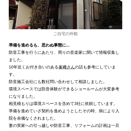
ご自宅の外観
準備を進めるも、思わぬ事態に...
防音工事を行うにあたり、周りの音楽家に聞いて情報収集し
ました。
10年近くお付き合いのある
峯﨑さん
の話も参考にしていま
す。
防音施工会社にも数社問い合わせして相談しました。
環境スペースでは防音体験ができるショールームが大変参考
になりました。
相見積もりは環境スペースを含めて3社に依頼しています。
準備を進めていざ契約を進めようとしたその時、病により入
院を余儀なくされました。
妻の実家への引っ越しや防音工事、リフォームの計画は一旦