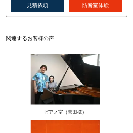
見積依頼
防音室体験
関連するお客様の声
ピアノ室（菅田様）