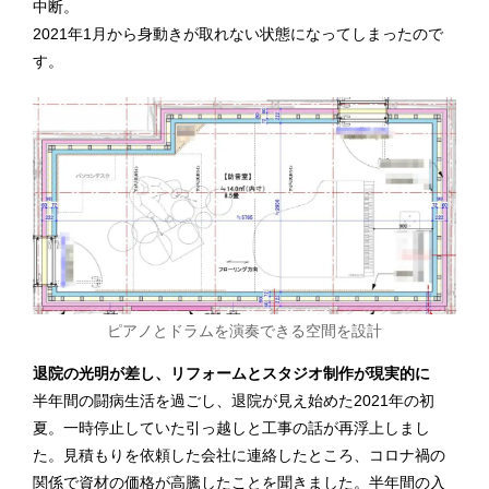
中断。
2021年1月から身動きが取れない状態になってしまったので
す。
ピアノとドラムを演奏できる空間を設計
退院の光明が差し、リフォームとスタジオ制作が現実的に
半年間の闘病生活を過ごし、退院が見え始めた2021年の初
夏。一時停止していた引っ越しと工事の話が再浮上しまし
た。見積もりを依頼した会社に連絡したところ、コロナ禍の
関係で資材の価格が高騰したことを聞きました。半年間の入