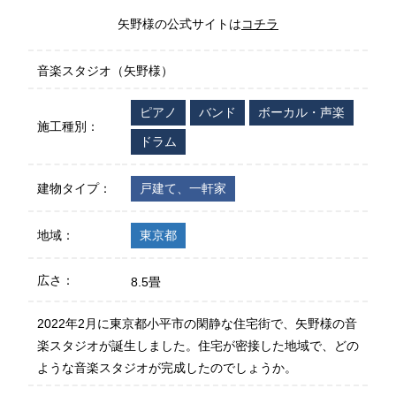
矢野様の公式サイトは
コチラ
音楽スタジオ（矢野様）
ピアノ
バンド
ボーカル・声楽
施工種別：
ドラム
建物タイプ：
戸建て、一軒家
地域：
東京都
広さ：
8.5畳
2022年2月に東京都小平市の閑静な住宅街で、矢野様の音
楽スタジオが誕生しました。住宅が密接した地域で、どの
ような音楽スタジオが完成したのでしょうか。