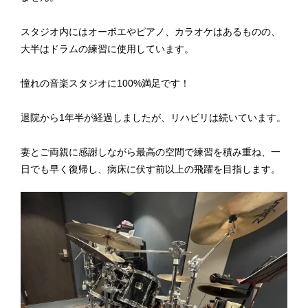
スタジオ内にはオーボエやピアノ、カラオケはあるものの、
大半はドラムの練習に使用しています。
憧れの音楽スタジオに100%満足です！
退院から1年半が経過しましたが、リハビリは続いています。
妻とご両親に感謝しながら最高の空間で練習を積み重ね、一
日でも早く復帰し、病床に伏す前以上の飛躍を目指します。