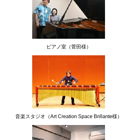
ピアノ室（菅田様）
音楽スタジオ（Art Creation Space Brillante様）