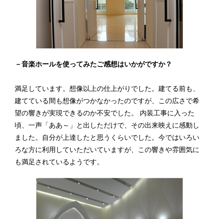
－音楽ホールを使ってみたご感想はいかがですか？
満足しています。想像以上の仕上がりでした。建てる前も、
建てている間も想像がつかなかったのですが、この広さで希
望の響きが実現できるのか不安でした。 内装工事に入った
頃、一声「ああ～」と出しただけで、その出来映えに感動し
ました。自分が上達したと思うくらいでした。今ではいろい
ろな方に利用していただいていますが、この響きや雰囲気に
も満足されているようです。