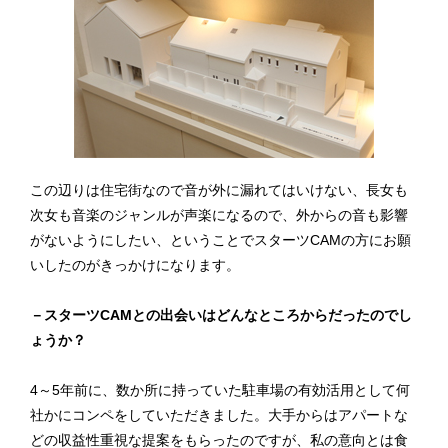
この辺りは住宅街なので音が外に漏れてはいけない、長女も
次女も音楽のジャンルが声楽になるので、外からの音も影響
がないようにしたい、ということでスターツCAMの方にお願
いしたのがきっかけになります。
－スターツCAMとの出会いはどんなところからだったのでし
ょうか？
4～5年前に、数か所に持っていた駐車場の有効活用として何
社かにコンペをしていただきました。大手からはアパートな
どの収益性重視な提案をもらったのですが、私の意向とは食