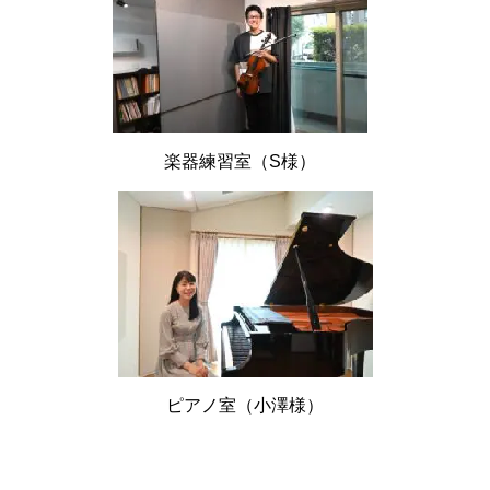
楽器練習室（S様）
ピアノ室（小澤様）