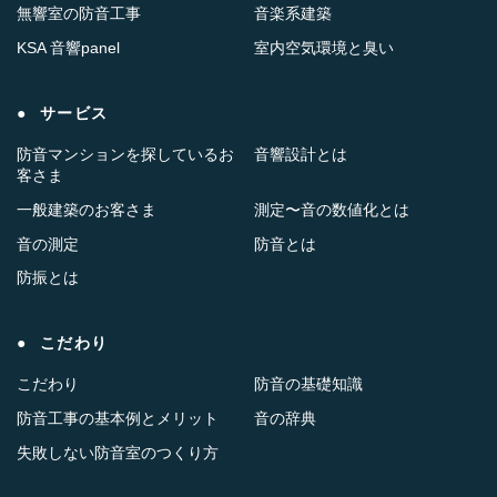
無響室の防音工事
音楽系建築
KSA 音響panel
室内空気環境と臭い
サービス
防音マンションを探しているお
音響設計とは
客さま
一般建築のお客さま
測定〜音の数値化とは
音の測定
防音とは
防振とは
こだわり
こだわり
防音の基礎知識
防音工事の基本例とメリット
音の辞典
失敗しない防音室のつくり方