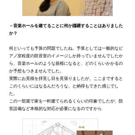
－音楽ホールを建てることに何か躊躇することはありました
か？
何といっても予算の問題でしたね。予算としては一般的なピ
アノ室程度の防音室のイメージしか持っていませんでしたか
ら、音楽ホールのような規模になると、どのくらいかかるの
か予想もつきませんでした。
実際にお見積を拝見し目を見張りましたが、ここまですると
このくらいにはなるんだろうな、と納得もできた感じでし
た。
この一部屋で家を一軒建てられるくらいの印象でしたが、防
音設備など本格的な対応が必要になるのですから