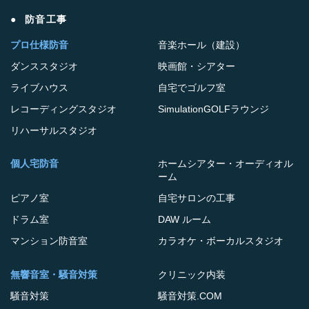
防音工事
プロ仕様防音
音楽ホール（建設）
ダンススタジオ
映画館・シアター
ライブハウス
自宅でゴルフ室
レコーディングスタジオ
SimulationGOLFラウンジ
リハーサルスタジオ
個人宅防音
ホームシアター・オーディオル
ーム
ピアノ室
自宅サロンの工事
ドラム室
DAW ルーム
マンション防音室
カラオケ・ボーカルスタジオ
無響音室・騒音対策
クリニック内装
騒音対策
騒音対策.COM