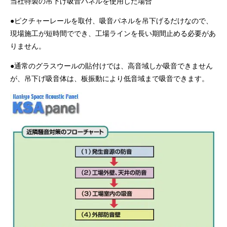
当社特製の吊下げ吸音パネルを使用した場合
●ピクチャーレールを取付、吸音パネルを吊下げるだけなので、
現場施工が短時間ででき、工場ラインを長い期間止める必要があ
りません。
●通常のグラスウールの貼付けでは、高音域しか吸音できません
が、吊下げ吸音体は、板振動により低音域まで吸音できます。