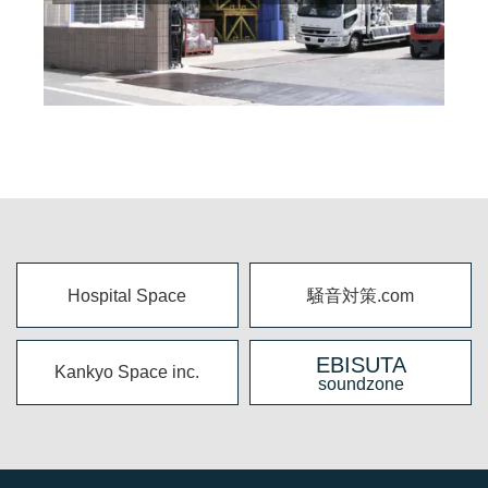
Hospital Space
騒音対策.com
EBISUTA
Kankyo Space inc.
soundzone