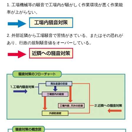
1. 工場機械等の騒音で工場内が騒がしく作業環境が悪く作業能
率が上がらない。
2. 外部近隣から工場騒音で苦情がきている、またはその恐れが
あり、行政の規制騒音値をオーバーしている。