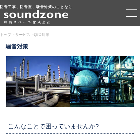
防音工事、防音室、騒音対策のことなら
トップ
>
サービス
>
騒音対策
騒音対策
こんなことで困っていませんか?