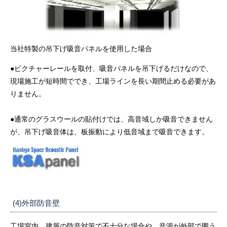
当社特製の吊下げ吸音パネルを使用した場合
●ピクチャーレールを取付、吸音パネルを吊下げるだけなので、
現場施工が短時間ででき、工場ラインを長い期間止める必要があ
りません。
●通常のグラスウールの貼付けでは、高音域しか吸音できません
が、吊下げ吸音体は、板振動により低音域まで吸音できます。
(4)外部防音壁
工場室内、建屋の防音対策で不十分な場合や、音源が外部で囲う