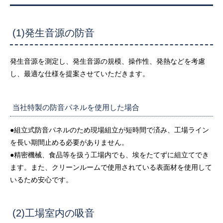
(1)発生音源の防音
発生音源を測定し、発生音源の規模、操作性、発熱などを考慮
し、最適な仕様を提案させていただきます。
当社特製の防音パネルを使用した場合
●組立式防音パネルのため現場組立が短時間で済み、工場ライン
を長い期間止める必要がありません。
●精密機械、食品等を扱う工場内でも、埃をたてずに組立てでき
ます。また、クリーンルームで使用されている表面材を使用して
いるため安心です。
(2)工場室内の吸音