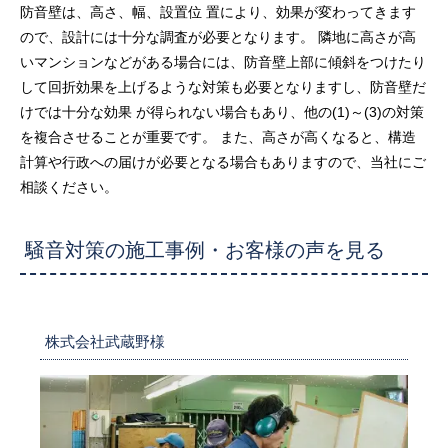
防音壁は、高さ、幅、設置位 置により、効果が変わってきます
ので、設計には十分な調査が必要となります。 隣地に高さが高
いマンションなどがある場合には、防音壁上部に傾斜をつけたり
して回折効果を上げるような対策も必要となりますし、防音壁だ
けでは十分な効果 が得られない場合もあり、他の(1)～(3)の対策
を複合させることが重要です。 また、高さが高くなると、構造
計算や行政への届けが必要となる場合もありますので、当社にご
相談ください。
騒音対策の施工事例・お客様の声を見る
株式会社武蔵野様