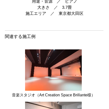
用途・音源 ／ ピアノ
大きさ ／ 3.7畳
施工エリア ／ 東京都大田区
関連する施工例
音楽スタジオ（Art Creation Space Brillante様）