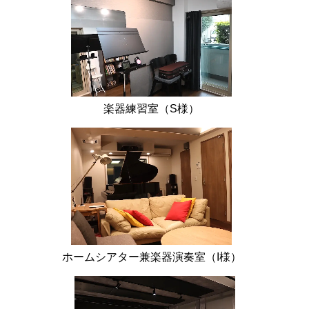
楽器練習室（S様）
ホームシアター兼楽器演奏室（I様）