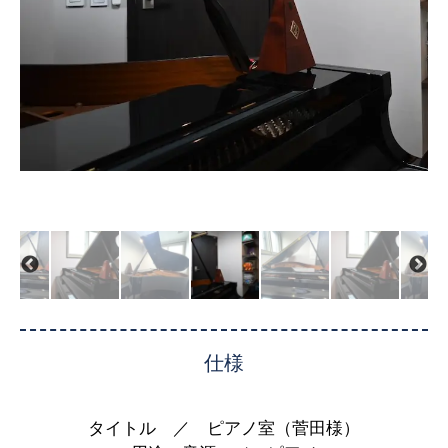
仕様
タイトル ／ ピアノ室（菅田様）