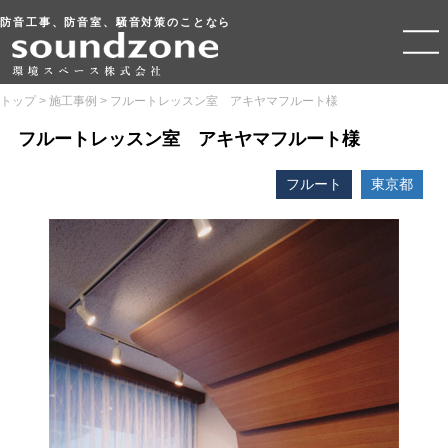
防音工事、防音室、騒音対策のことなら
トップ
>
施工事例
>
フルートレッスン室 アキヤマフルート様
フルートレッスン室 アキヤマフルート様
フルート
東京都