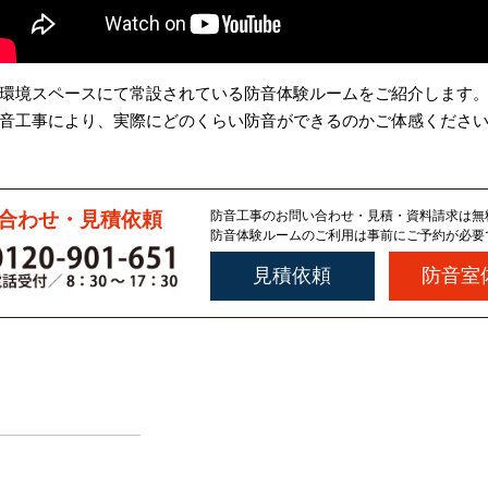
環境スペースにて常設されている防音体験ルームをご紹介します
音工事により、実際にどのくらい防音ができるのかご体感くださ
合わせ・見積依頼
防音工事のお問い合わせ・見積・資料請求は無
防音体験ルームのご利用は事前にご予約が必要
見積依頼
防音室