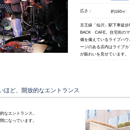
広さ：
約160㎡
京王線「仙川」駅下車徒歩
BACK CAFE。住宅街
備を備えているライブハウ
ージのある店内はライブカ
が賑わいを見せています。
いほど、開放的なエントランス
的なエントランス。
間になっています。