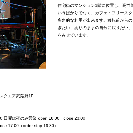
住宅街のマンション1階に位置し、高性
いうばかりでなく、カフェ・フリースク
多角的な利用が出来ます。移転前からの
ぎたい、ありのままの自分に戻りたい、
をみせています。
クスクエア武蔵野1F
0 日曜は夜のみ営業 open 18:00 close 23:00
:00（order stop 16:30）