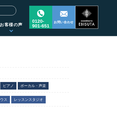
0120-
お問い合わせ
お客様の声
901-651
ピアノ
ボーカル・声楽
ウス
レッスンスタジオ