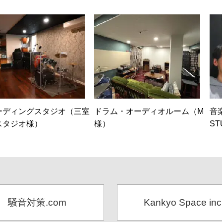
ーディングスタジオ（三室
ドラム・オーディオルーム（M
音
スタジオ様）
様）
ST
騒音対策.com
Kankyo Space inc