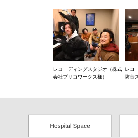
レコーディングスタジオ（株式
レコ
会社ブリコワークス様）
防音
Hospital Space