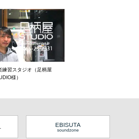
楽練習スタジオ（足柄屋
UDIO様）
EBISUTA
.
soundzone