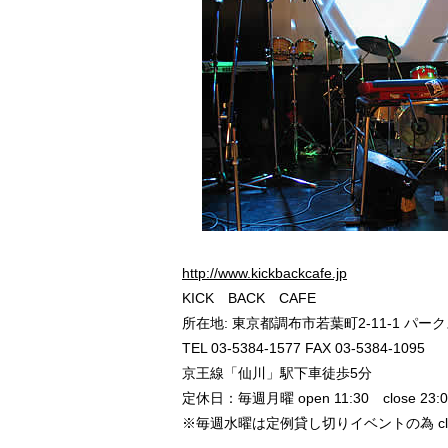
http://www.kickbackcafe.jp
KICK BACK CAFE
所在地: 東京都調布市若葉町2-11-1 パー
TEL 03-5384-1577 FAX 03-5384-1095
京王線「仙川」駅下車徒歩5分
定休日：毎週月曜 open 11:30 close 23:0
※毎週水曜は定例貸し切りイベントの為 close 17