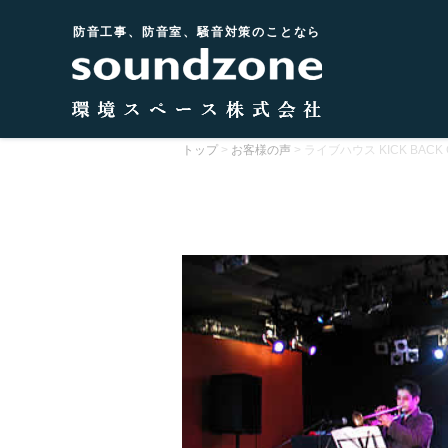
防音工事、防音室、騒音対策のことなら
トップ
>
お客様の声
>
ライブハウス KICK BACK 