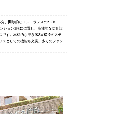
5分、開放的なエントランスのKICK
のマンション1階に位置し、高性能な防音設
スです。本格的な浮き床2重構造のステ
フェとしての機能も充実。多くのファン