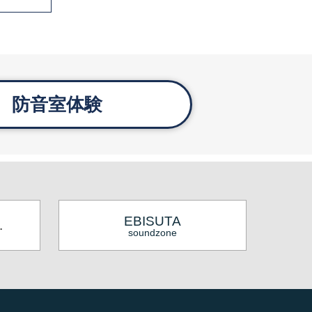
防音室体験
EBISUTA
.
soundzone