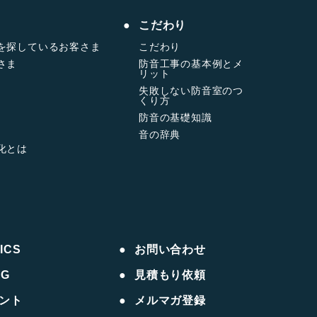
こだわり
を探しているお客さま
こだわり
さま
防音工事の基本例とメ
リット
失敗しない防音室のつ
くり方
防音の基礎知識
音の辞典
化とは
ICS
お問い合わせ
OG
見積もり依頼
ント
メルマガ登録