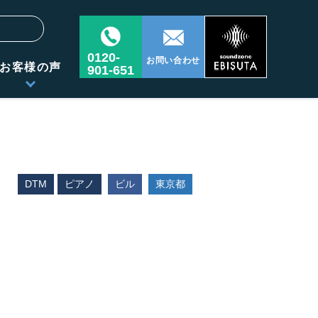
0120-
お問い合わせ
お客様の声
901-651
DTM
ピアノ
ビル
東京都