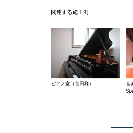
関連する施工例
ピアノ室（菅田様）
音楽
Sp