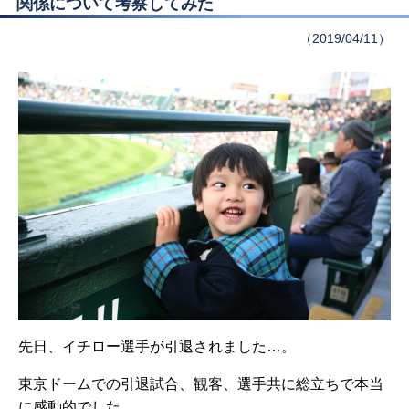
関係について考察してみた
（2019/04/11）
先日、イチロー選手が引退されました…。
東京ドームでの引退試合、観客、選手共に総立ちで本当
に感動的でした。