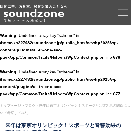
防音工事、防音室、騒音対策のことなら
Warning
: Undefined array key "scheme" in
/home/xs227432/soundzone.jp/public_html/newhp2025/wp-
content/plugins/all-in-one-seo-
pack/app/Common/Traits/Helpers/WpContext.php
on line
676
Warning
: Undefined array key "scheme" in
/home/xs227432/soundzone.jp/public_html/newhp2025/wp-
content/plugins/all-in-one-seo-
pack/app/Common/Traits/Helpers/WpContext.php
on line
677
トップページ
>
ブログ
>
来年は東京オリンピック！スポーツと音響効果の関係につ
いて考察してみた
来年は東京オリンピック！スポーツと音響効果の