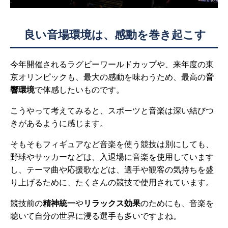
良い音場環境は、感動を巻き起こす
今年開催されるラグビーワールドカップや、来年度の東
京オリンピックも、最大の感動を味わうため、最高の
音
響環境
で体感したいものです。
こうやって考えてみると、スポーツと音楽は深い結びつ
きがあるように感じます。
そもそもフィギュアなど音楽を使う競技は別にしても、
野球やサッカーなどは、入退場に音楽を使用しています
し、テーマ曲や応援歌などは、選手や観客の気持ちを盛
り上げるために、たくさんの競技で使用されています。
競技前の
精神統一
や
リラックス効果
のためにも、音楽を
聴いて自分の世界に浸る選手も多いですよね。