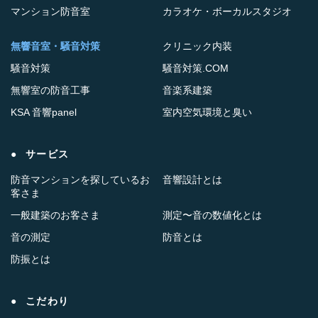
マンション防音室
カラオケ・ボーカルスタジオ
無響音室・騒音対策
クリニック内装
騒音対策
騒音対策.COM
無響室の防音工事
音楽系建築
KSA 音響panel
室内空気環境と臭い
サービス
防音マンションを探しているお
音響設計とは
客さま
一般建築のお客さま
測定〜音の数値化とは
音の測定
防音とは
防振とは
こだわり