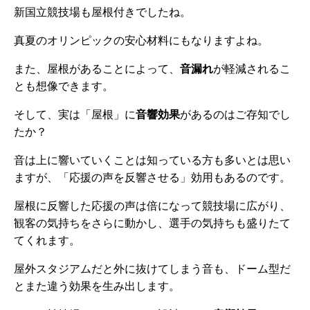
新国立競技場も屋根付きでしたね。
真夏のオリンピックの安心材料にもなりますよね。
また、屋根があることによって、
音漏れ
が軽減されるこ
とも想像できます。
そして、実は「屋根」に
音響効果
があるのはご存知でし
たか？
音は上に響いていくことは知っている方も多いとは思い
ますが、「応援の声を反響させる」効用もあるのです。
屋根に反響した応援の声は倍になって競技場に広がり、
観客の気持ちをさらに動かし、選手の気持ちも盛りたて
てくれます。
屋外スタジアムだと外に抜けてしまう音も、ドーム型だ
とまた違う効果を生み出します。