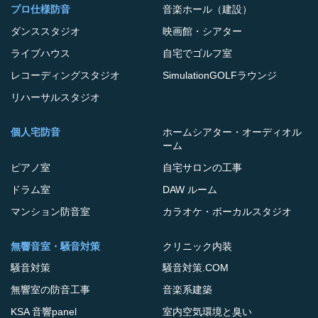
プロ仕様防音
音楽ホール（建設）
ダンススタジオ
映画館・シアター
ライブハウス
自宅でゴルフ室
レコーディングスタジオ
SimulationGOLFラウンジ
リハーサルスタジオ
個人宅防音
ホームシアター・オーディオル
ーム
ピアノ室
自宅サロンの工事
ドラム室
DAW ルーム
マンション防音室
カラオケ・ボーカルスタジオ
無響音室・騒音対策
クリニック内装
騒音対策
騒音対策.COM
無響室の防音工事
音楽系建築
KSA 音響panel
室内空気環境と臭い