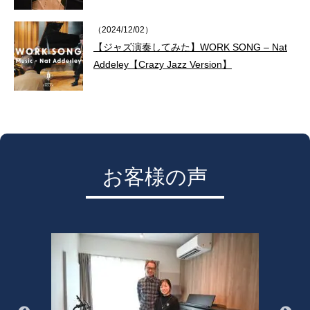
（2024/12/02）
【ジャズ演奏してみた】WORK SONG – Nat
Addeley【Crazy Jazz Version】
お客様の声