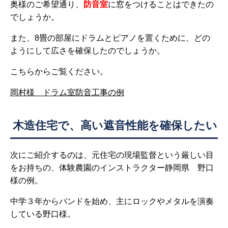
奥様のご希望通り、
防音室
に窓をつけることはできたの
でしょうか。
また、8畳の部屋にドラムとピアノを置くために、どの
ようにして広さを確保したのでしょうか。
こちらからご覧ください。
岡村様 ドラム室防音工事の例
木造住宅で、高い遮音性能を確保したい
次にご紹介するのは、元住宅の現場監督という厳しい目
をお持ちの、体験農園のインストラクター静岡県 野口
様の例。
中学３年からバンドを始め、主にロックやメタルを演奏
している野口様。