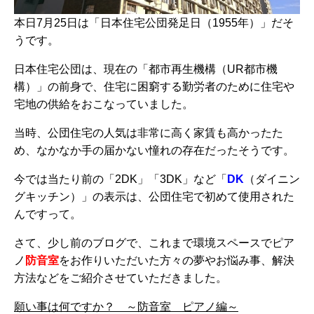
本日7月25日は「日本住宅公団発足日（1955年）」だそ
うです。
日本住宅公団は、現在の「都市再生機構（UR都市機
構）」の前身で、住宅に困窮する勤労者のために住宅や
宅地の供給をおこなっていました。
当時、公団住宅の人気は非常に高く家賃も高かったた
め、なかなか手の届かない憧れの存在だったそうです。
今では当たり前の「
2DK
」「
3DK
」など「
DK
（ダイニン
グキッチン）」の表示は、公団住宅で初めて使用された
んですって。
さて、少し前のブログで、これまで環境スペースでピア
ノ
防音室
をお作りいただいた方々の夢やお悩み事、解決
方法などをご紹介させていただきました。
願い事は何ですか？ ～防音室 ピアノ編～