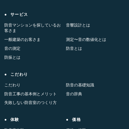
サービス
防音マンションを探しているお
音響設計とは
客さま
一般建築のお客さま
測定〜音の数値化とは
音の測定
防音とは
防振とは
こだわり
こだわり
防音の基礎知識
防音工事の基本例とメリット
音の辞典
失敗しない防音室のつくり方
体験
価格