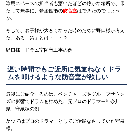
環境スペースの担当者も驚いたほどの静かな場所で、果
たして無事に、希望性能の
防音室
はできたのでしょう
か。
そして、お子様が大きくなった時のために野口様が考え
た、ある「策」とは・・・？
野口様 ドラム室防音工事の例
遅い時間でもご近所に気兼ねなくドラ
ムを叩けるような防音室が欲しい
最後にご紹介するのは、ベンチャーズやグループサウン
ズの影響でドラムを始めた、元プロのドラマー神奈川
県 守泉様の例
かつてはプロのドラマーとしてご活躍なさっていた守泉
様。