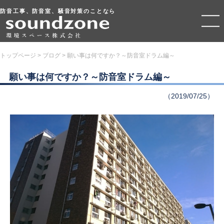
防音工事、防音室、騒音対策のことなら
トップページ
>
ブログ
>
願い事は何ですか？～防音室ドラム編～
願い事は何ですか？～防音室ドラム編～
（2019/07/25）