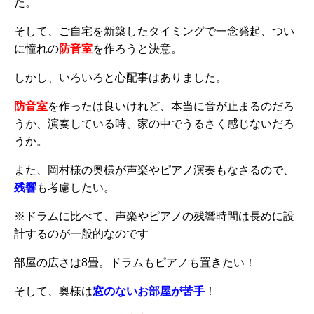
た。
そして、ご自宅を新築したタイミングで一念発起、つい
に憧れの
防音室
を作ろうと決意。
しかし、いろいろと心配事はありました。
防音室
を作ったは良いけれど、本当に音が止まるのだろ
うか、演奏している時、家の中でうるさく感じないだろ
うか。
また、岡村様の奥様が声楽やピアノ演奏もなさるので、
残響
も考慮したい。
※ドラムに比べて、声楽やピアノの残響時間は長めに設
計するのが一般的なのです
部屋の広さは8畳。ドラムもピアノも置きたい！
そして、奥様は
窓のないお部屋が苦手
！