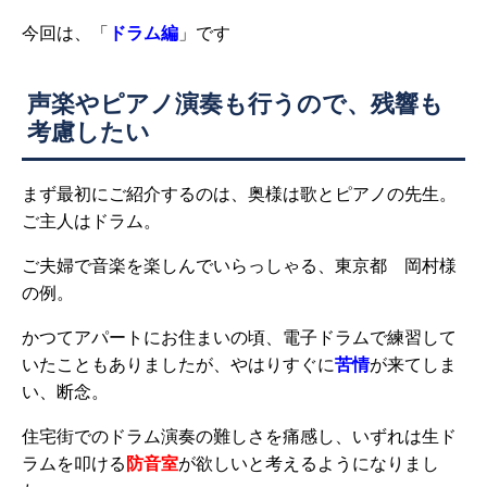
今回は、「
ドラム編
」です
声楽やピアノ演奏も行うので、残響も
考慮したい
まず最初にご紹介するのは、奥様は歌とピアノの先生。
ご主人はドラム。
ご夫婦で音楽を楽しんでいらっしゃる、東京都 岡村様
の例。
かつてアパートにお住まいの頃、電子ドラムで練習して
いたこともありましたが、やはりすぐに
苦情
が来てしま
い、断念。
住宅街でのドラム演奏の難しさを痛感し、いずれは生ド
ラムを叩ける
防音室
が欲しいと考えるようになりまし