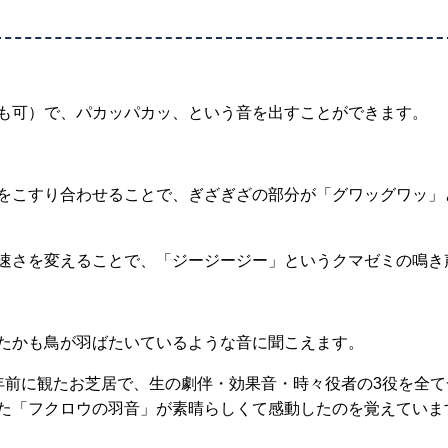
も可）で、パカッパカッ、という音を出すことができます。
をこすり合わせることで、ぎざぎざの部分が「グワッグワッ」
速さを変えることで、「ジージージー」というクマゼミの鳴き
たかも鳥が羽ばたいているような音に聞こえます。
年前に観たお芝居で、生の劇伴・効果音・時々役者の3役を全
た「フクロウの羽音」が素晴らしくて感動したのを覚えていま