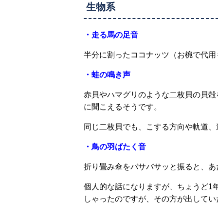
生物系
・走る馬の足音
半分に割ったココナッツ（お椀で代用
・蛙の鳴き声
赤貝やハマグリのような二枚貝の貝殻
に聞こえるそうです。
同じ二枚貝でも、こする方向や軌道、
・鳥の羽ばたく音
折り畳み傘をバサバサッと振ると、あ
個人的な話になりますが、ちょうど1
しゃったのですが、その方が出してい