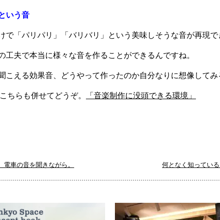
という音
けで「パリパリ」「バリバリ」という美味しそうな音が再現で
の工夫で本当に様々な音を作ることができるんですね。
聞こえる効果音、どうやって作ったのか自分なりに想像してみ
はこちらも併せてどうぞ。
「音楽制作に没頭できる環境」
て、電車の音を聞きながら。
何となく知っている