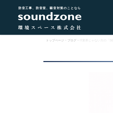
防音工事、防音室、騒音対策のことなら
トップページ
>
ブログ
>
IT業界じゃない方の「S