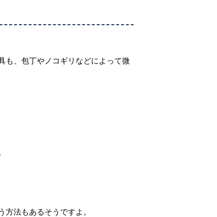
具も、包丁やノコギリなどによって微
。
う方法もあるそうですよ。