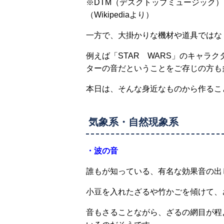
※DTM（デスクトップミュージック）
（Wikipediaより）
一方で、大掛かりな機材や道具ではな
例えば「STAR WARS」のキャラ
ターの音だということをご存じの方も
本日は、そんな身近なものから作るこ
気象系・自然現象系
・波の音
誰もが知っている、有名な効果音の出
小豆を入れたざるや竹かごを傾けて、
音もさることながら、ざるの網目が程