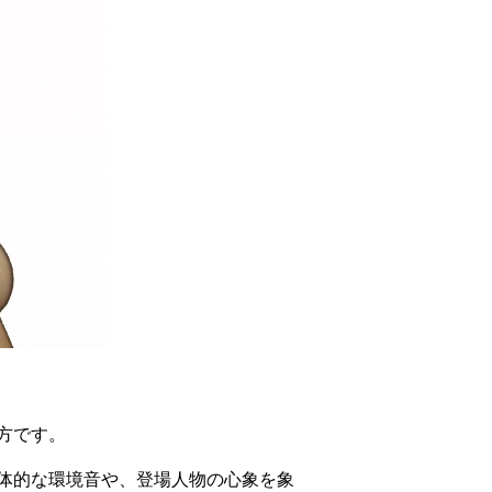
方です。
体的な環境音や、登場人物の心象を象