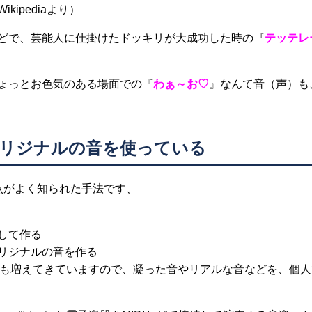
ipediaより）
どで、芸能人に仕掛けたドッキリが大成功した時の『
テッテレ
ょっとお色気のある場面での『
わぁ～お♡
』なんて音（声）も
オリジナルの音を使っている
点がよく知られた手法です、
して作る
リジナルの音を作る
方も増えてきていますので、凝った音やリアルな音などを、個