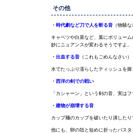
その他
・時代劇など刀で人を斬る音
（物騒な
キャベツや白菜など、葉にボリューム
妙にニュアンスが変わるそうですよ。
・出血する音
（これもごめんなさい）
水でたっぷり濡らしたティッシュを握
・西洋の剣での戦い
「カシャーン」という剣の音、実はフ
・建物が崩壊する音
カップ麺のカップを破いたり潰したり
他にも、卵の殻と短めに折ったパスタ