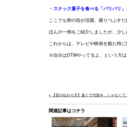
・スナック菓子を食べる「パリパリ」
ここでも卵の殻が活躍。握りつぶすだ
ほんの一例をご紹介しましたが、少し
これからは、テレビや映画を観た時に
※自分はDTMやってるよ、という方
« 【音の伝わり方】遠くで汽笛を…じゃなく
関連記事はコチラ