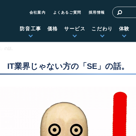
会社案内
よくあるご質問
採用情報
防音工事
価格
サービス
こだわり
体験
E」の話。
IT業界じゃない方の「SE」の話。