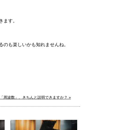
きます。
るのも楽しいかも知れませんね。
「周波数」、きちんと説明できますか？ »