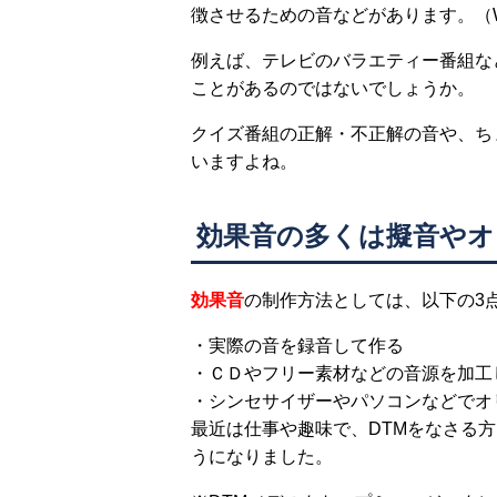
徴させるための音などがあります。（Wik
例えば、テレビのバラエティー番組な
ことがあるのではないでしょうか。
クイズ番組の正解・不正解の音や、ち
いますよね。
効果音の多くは擬音や
効果音
の制作方法としては、以下の3
・実際の音を録音して作る
・ＣＤやフリー素材などの音源を加工
・シンセサイザーやパソコンなどでオ
最近は仕事や趣味で、DTMをなさる
うになりました。