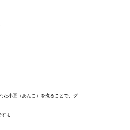
。
れた小豆（あんこ）を煮ることで、グ
ですよ！