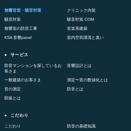
無響音室・騒音対策
クリニック内装
騒音対策
騒音対策.COM
無響室の防音工事
音楽系建築
KSA 音響panel
室内空気環境と臭い
サービス
防音マンションを探しているお
音響設計とは
客さま
一般建築のお客さま
測定〜音の数値化とは
音の測定
防音とは
防振とは
こだわり
こだわり
防音の基礎知識