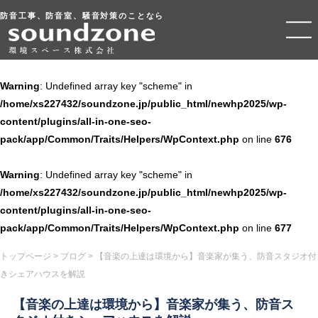
防音工事、防音室、騒音対策のことなら
Warning
: Undefined array key "scheme" in
/home/xs227432/soundzone.jp/public_html/newhp2025/wp-
content/plugins/all-in-one-seo-
pack/app/Common/Traits/Helpers/WpContext.php
on line
676
Warning
: Undefined array key "scheme" in
/home/xs227432/soundzone.jp/public_html/newhp2025/wp-
content/plugins/all-in-one-seo-
pack/app/Common/Traits/Helpers/WpContext.php
on line
677
トップページ
>
ブログ
>
【音楽の上達は環境から】音楽家が集う、防音スタジオ付
きシェアハウスを解説
【音楽の上達は環境から】音楽家が集う、防音ス