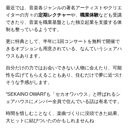
最近では、音楽各ジャンルの著名アーティストやクリエ
イターの方々の
定期レクチャー
や、
職業体験
なども受講
できたり、音楽を職業基盤とした独立起業を支援する体
制も整っているようです。
更に特典として、半年に1回コンサートを無料で開催で
きるオプションも用意されている、なんていうシェアハ
ウスもあります。
自分だけの力ではお会いできない人物に会えたり、可能
性を広げてもらえることもあり、住むだけで夢に近づけ
そうな予感がします。
“SEKAINO OWARI”も「セカオワハウス」と呼ばれるシ
ェアハウスにメンバー全員で住んでいる話は有名です。
時間を惜しむことなく、楽曲づくりに没頭できた結果、
大ヒットに結びついたのかもしれませんね