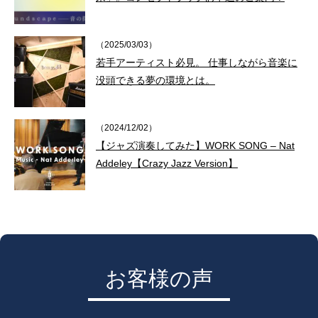
（2025/03/03）
若手アーティスト必見。 仕事しながら音楽に
没頭できる夢の環境とは。
（2024/12/02）
【ジャズ演奏してみた】WORK SONG – Nat
Addeley【Crazy Jazz Version】
お客様の声