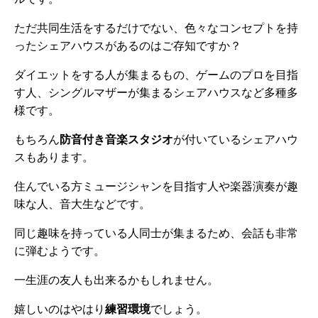
ただ共同生活をするだけでない、色々なコンセプトを持
ったシェアハウスがあるのはご存知ですか？
ダイエットをする人が集まるもの、ゲームのプロを目指
す人、シングルマザーが集まるシェアハウスなど多種多
様です。
もちろん
防音付き音楽スタジオ
が付いているシェアハウ
スもあります。
住んでいる方ミュージシャンを目指す人や楽器演奏が趣
味な人、音大生などです。
同じ趣味を持っている人同士が集まるため、会話も非常
に弾むようです。
一生涯の友人も出来るかもしれません。
嬉しいのはやはり
練習環境
でしょう。