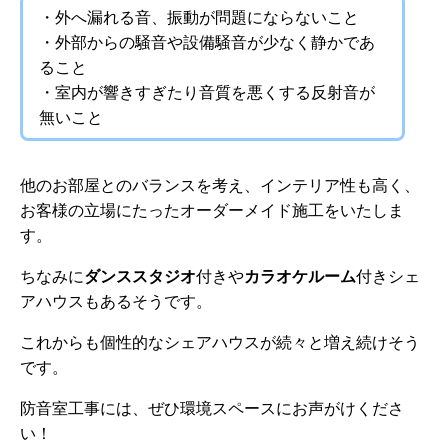
・外へ漏れる音、振動が問題にならないこと
・外部からの騒音や設備騒音が少なく静かであ
ること
・室内が響きすぎたり音質を悪くする反射音が
無いこと
他のお部屋とのバランスを考え、インテリア性も高く、
お客様の立場にたったオーダーメイド施工をいたしま
す。
ちなみに
ダンススタジオ
付きや
カラオケルーム
付きシェ
アハウスもあるそうです。
これからも個性的なシェアハウスが続々と増え続けそう
です。
防音室工事には、ぜひ環境スペースにお声がけくださ
い！