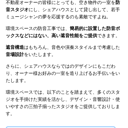
不動産オーナーの皆様にとっても、空き物件の一室を
防
音スタジオ
にし、シェアハウスとして貸し出して、若手
ミュージシャンの夢を応援するのも素敵ですよね。
環境スペースの防音工事では、
簡易的に設置した防音ボ
ックスなどにはない、高い遮音性能をご提供
できます。
遮音構造
はもちろん、音色や演奏スタイルまで考慮した
音場設計
をいたします。
さらに、シェアハウスならではのデザインにもこだわ
り、オーナー様お好みの一室を造り上げるお手伝いをい
たします。
環境スペースでは、以下のことを踏まえて、多くのスタ
ジオを手掛けた実績を活かし、デザイン・音響設計・使
いやすさの三拍子揃ったスタジオをご提供しておりしま
す。