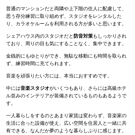
普通のマンションだと両隣や上下階の住人に配慮して、
思う存分練習に取り組めず、スタジオをレンタルした
り、カラオケルームを利用される方が多いと思います。
シェアハウス内のスタジオだと
防音対策
もしっかりされ
ており、周りの目も気にすることなく、集中できます。
金銭的にもゆとりができ、無駄な移動にも時間を取られ
ず、練習時間に充てられます。
音楽を頑張りたい方には、本当におすすめです。
中には
音楽スタジオ
がいくつもあり、さらには高級ホテ
ル並みのインテリアが装備されているものもあるようで
す。
一人暮らしをするのとあまり家賃は変わらず、音楽家の
生活に合った設備が使え、広い空間を住居人と一緒に共
有できる、なんだか夢のような暮らしぶりに感じます。